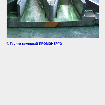
©
Группа компаний ПРОМЭНЕРГО